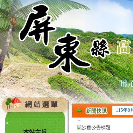
115年
115年
115年
115年
:::
:::
115年
本站主旨
115年