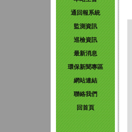
通回報系統
監測資訊
巡檢資訊
最新消息
環保新聞專區
網站連結
聯絡我們
回首頁