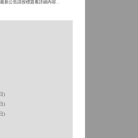
新公告請按標題看詳細內容...
日)
日)
日)