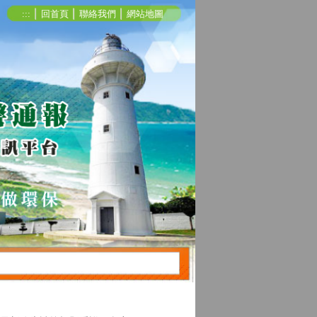
:::
│
回首頁
│
聯絡我們
│
網站地圖