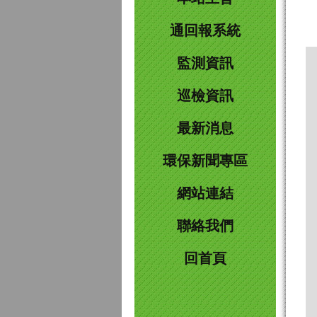
通回報系統
監測資訊
巡檢資訊
最新消息
環保新聞專區
網站連結
聯絡我們
回首頁