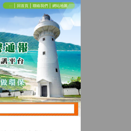
:::
│
回首頁
│
聯絡我們
│
網站地圖