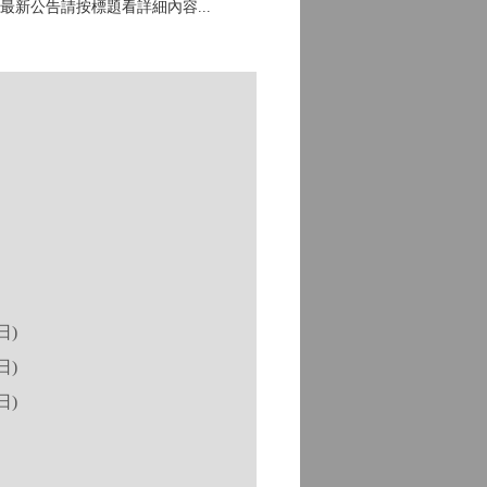
新公告請按標題看詳細內容...
日)
日)
日)